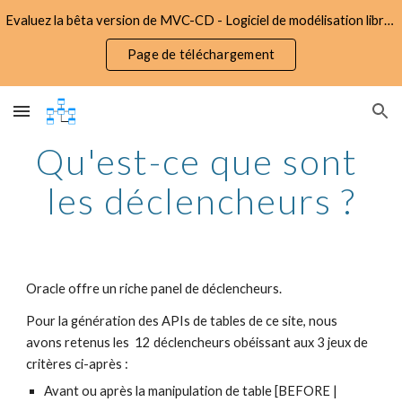
Evaluez la bêta version de MVC-CD - Logiciel de modélisation libre d'utilisation et gratuit
Skip to main content
Skip to navigation
Page de téléchargement
Qu'est-ce que sont 
les déclencheurs ?
Oracle offre un riche panel de déclencheurs.
Pour la génération des APIs de tables de ce site, nous 
avons retenus les  12 déclencheurs obéissant aux 3 jeux de 
critères ci-après :
Avant ou après la manipulation de table [BEFORE | 