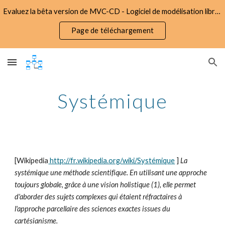
Evaluez la bêta version de MVC-CD - Logiciel de modélisation libre d'utilisation et gratuit
Skip to main content
Skip to navigation
Page de téléchargement
Systémique
[Wikipedia
 http://fr.wikipedia.org/wiki/Systémique
 ]
 La 
systémique une méthode scientifique. En utilisant une approche 
toujours globale, grâce à une vision holistique (1), elle permet 
d'aborder des sujets complexes qui étaient réfractaires à 
l'approche parcellaire des sciences exactes issues du 
cartésianisme.