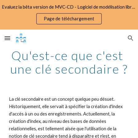
Evaluez la bêta version de MVC-CD - Logiciel de modélisation libre d'utilisation et gratuit
Skip to main content
Skip to navigation
Page de téléchargement
Qu'est-ce que c'est 
une clé secondaire ?
La clé secondaire est un concept quelque peu désuet. 
Historiquement, elle servait à spécifier la création d'index 
d'accès à un ou des enregistrements. Actuellement, la 
création d'index, au niveau des bases de données 
relationnelles, est tellement aisée que l'utilisation de la 
notion de clé secondaire tend à disparaître et n'est, en 