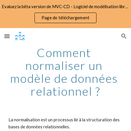
Evaluez la bêta version de MVC-CD - Logiciel de modélisation libre d'utilisation et gratuit
Skip to main content
Skip to navigation
Page de téléchargement
Comment 
normaliser un 
modèle de données 
relationnel ?
La normalisation est un processus lié à la structuration des 
bases de données relationnelles. 