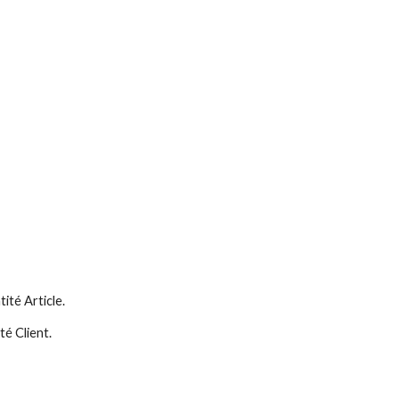
ité Article.
té Client.