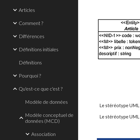
Articles
Comment ?
Différences
Définitions initiales
Définitions
Pourquoi ?
Qu'est-ce que c'est ?
Modèle de données
Le stéréotype UML <<
Modèle conceptuel de
Le stéréotype UML <<
données (MCD)
Association