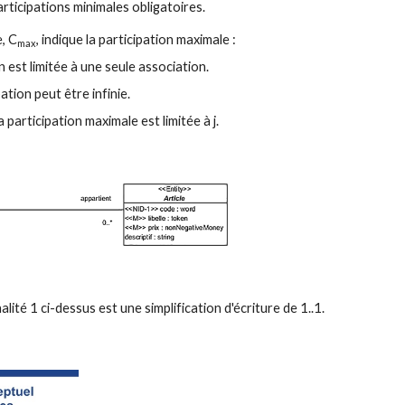
 participations minimales obligatoires.
, C
, indique la participation maximale :
max
on est limitée à une seule association.
ipation peut être infinie.
la participation maximale est limitée à j.
nalité 1 ci-dessus est une simplification d'écriture de 1..1.