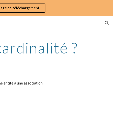
age de téléchargement
ion
ardinalité ?
e entité à une association. 