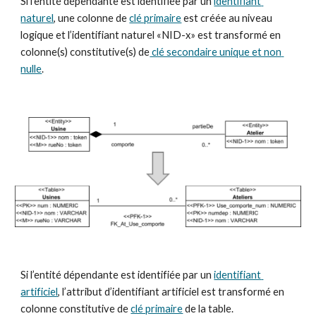
Si l’entité dépendante est identifiée par un 
identifiant 
naturel
, une colonne de 
clé primaire
 est créée au niveau 
logique et l’identifiant naturel «NID-x» est transformé en 
colonne(s) constitutive(s) de
 clé secondaire unique et non 
nulle
. 
Si l’entité dépendante est identifiée par un 
identifiant 
artificiel
, l’attribut d’identifiant artificiel est transformé en 
colonne constitutive de 
clé primaire
 de la table. 