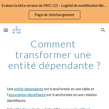
Evaluez la bêta version de MVC-CD - Logiciel de modélisation libre d'utilisation et gratuit
Skip to main content
Skip to navigation
Page de téléchargement
Comment 
transformer une 
entité dépendante ?
Une 
entité dépendante
 est transformée en une table et 
l'
association identifiante
 est transformée en une relation 
identifiante. 