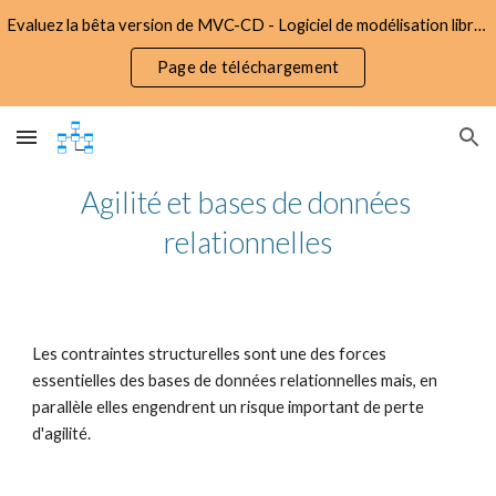
Evaluez la bêta version de MVC-CD - Logiciel de modélisation libre d'utilisation et gratuit
Skip to main content
Skip to navigation
Page de téléchargement
Agilité et bases de données 
relationnelles
Les contraintes structurelles sont une des forces 
essentielles des bases de données relationnelles mais, en 
parallèle elles engendrent un risque important de perte 
d'agilité.