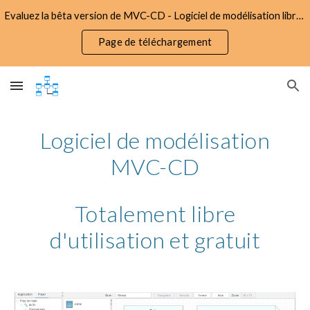
Evaluez la bêta version de MVC-CD - Logiciel de modélisation libre d'utilisation et gratuit
Skip to main content
Skip to navigation
Page de téléchargement
Logiciel de modélisation
MVC-CD
Totalement libre
d'utilisation et gratuit