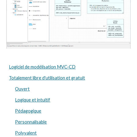
Logiciel de modélisation MVC-CD
Totalement libre d'utilisation et gratuit
Ouvert
Logique et intuitif
Pédagogique
Personnalisable
Polyvalent